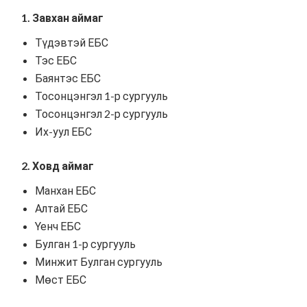
1. Завхан аймаг
Түдэвтэй ЕБС
Тэс ЕБС
Баянтэс ЕБС
Тосонцэнгэл 1-р сургууль
Тосонцэнгэл 2-р сургууль
Их-уул ЕБС
2. Ховд аймаг
Манхан ЕБС
Алтай ЕБС
Үенч ЕБС
Булган 1-р сургууль
Минжит Булган сургууль
Мөст ЕБС