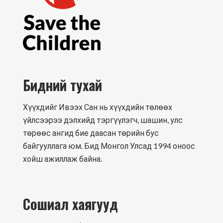
Бидний тухай
Хүүхдийг Ивээх Сан нь хүүхдийн төлөөх
үйлсээрээ дэлхийд тэргүүлэгч, шашин, улс
төрөөс ангид бие даасан төрийн бус
байгууллага юм. Бид Монгол Улсад 1994 оноос
хойш ажиллаж байна.
Сошиал хаягууд