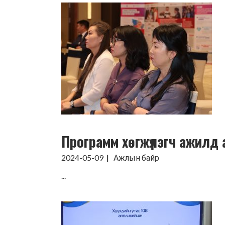
Программ хөгжүүлэгч ажилд 
2024-05-09
Ажлын байр
...