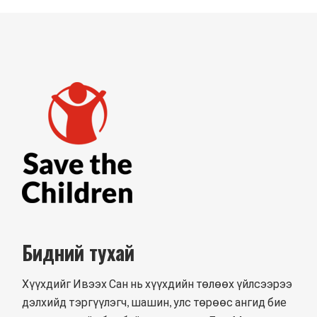
Бидний тухай
Хүүхдийг Ивээх Сан нь хүүхдийн төлөөх үйлсээрээ
дэлхийд тэргүүлэгч, шашин, улс төрөөс ангид бие