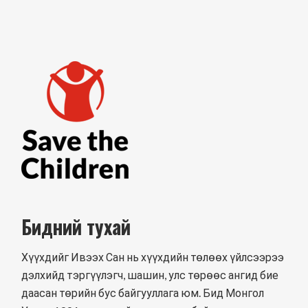
Бидний тухай
Хүүхдийг Ивээх Сан нь хүүхдийн төлөөх үйлсээрээ
дэлхийд тэргүүлэгч, шашин, улс төрөөс ангид бие
даасан төрийн бус байгууллага юм. Бид Монгол