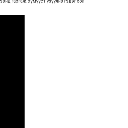
ээнд гаргаж, хүмүүст үзүүлнэ гэдэг бол