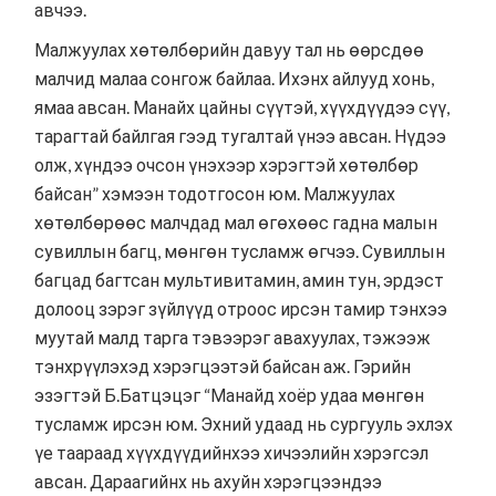
авчээ.
Малжуулах хөтөлбөрийн давуу тал нь өөрсдөө
малчид малаа сонгож байлаа. Ихэнх айлууд хонь,
ямаа авсан. Манайх цайны сүүтэй, хүүхдүүдээ сүү,
тарагтай байлгая гээд тугалтай үнээ авсан. Нүдээ
олж, хүндээ очсон үнэхээр хэрэгтэй хөтөлбөр
байсан” хэмээн тодотгосон юм. Малжуулах
хөтөлбөрөөс малчдад мал өгөхөөс гадна малын
сувиллын багц, мөнгөн тусламж өгчээ. Сувиллын
багцад багтсан мультивитамин, амин тун, эрдэст
долооц зэрэг зүйлүүд отроос ирсэн тамир тэнхээ
муутай малд тарга тэвээрэг авахуулах, тэжээж
тэнхрүүлэхэд хэрэгцээтэй байсан аж. Гэрийн
эзэгтэй Б.Батцэцэг “Манайд хоёр удаа мөнгөн
тусламж ирсэн юм. Эхний удаад нь сургууль эхлэх
үе таараад хүүхдүүдийнхээ хичээлийн хэрэгсэл
авсан. Дараагийнх нь ахуйн хэрэгцээндээ