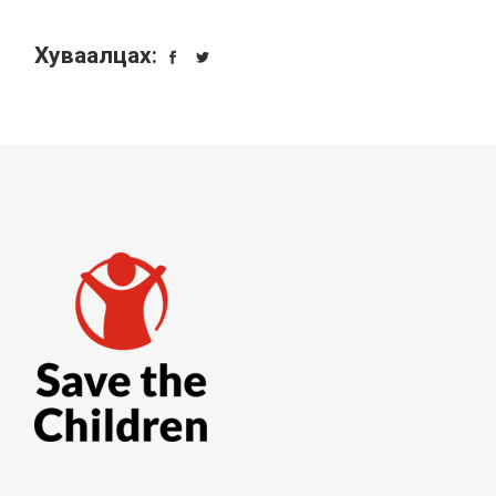
Хуваалцах: