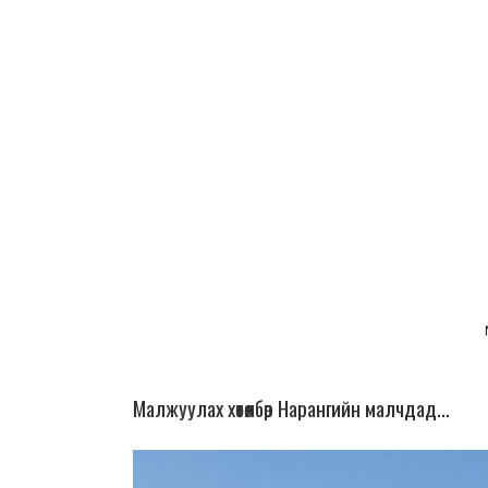
Малжуулах хөтөлбөр Нарангийн малчдад…