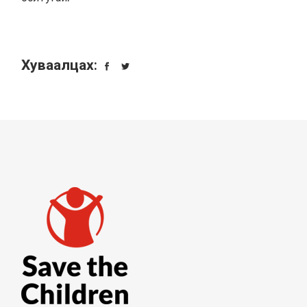
Хуваалцах: