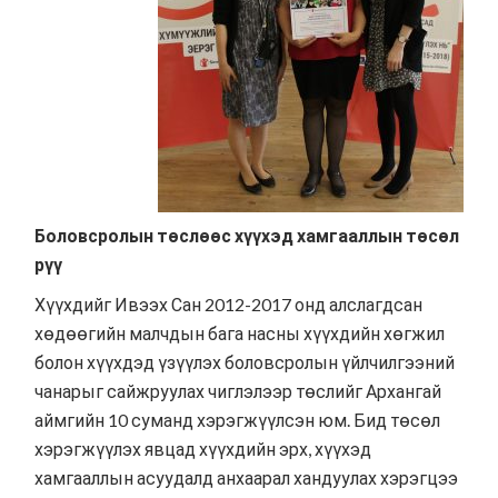
Боловсролын төслөөс хүүхэд хамгааллын төсөл
рүү
Хүүхдийг Ивээх Сан 2012-2017 онд алслагдсан
хөдөөгийн малчдын бага насны хүүхдийн хөгжил
болон хүүхдэд үзүүлэх боловсролын үйлчилгээний
чанарыг сайжруулах чиглэлээр төслийг Архангай
аймгийн 10 суманд хэрэгжүүлсэн юм. Бид төсөл
хэрэгжүүлэх явцад хүүхдийн эрх, хүүхэд
хамгааллын асуудалд анхаарал хандуулах хэрэгцээ