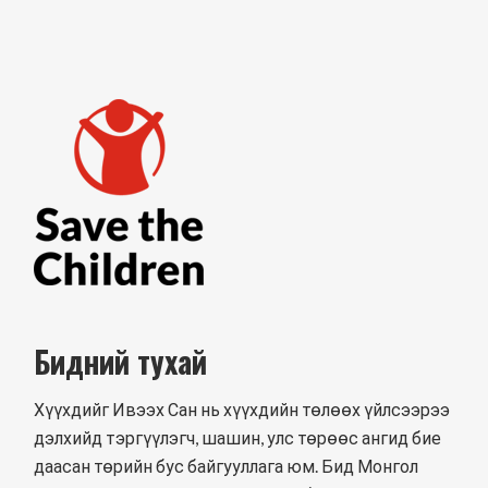
Бидний тухай
Хүүхдийг Ивээх Сан нь хүүхдийн төлөөх үйлсээрээ
дэлхийд тэргүүлэгч, шашин, улс төрөөс ангид бие
даасан төрийн бус байгууллага юм. Бид Монгол