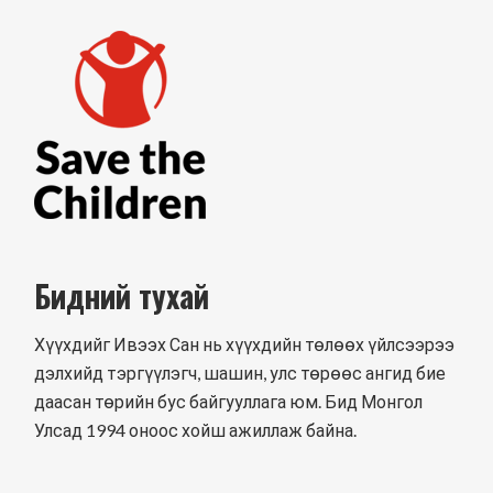
Бидний тухай
Хүүхдийг Ивээх Сан нь хүүхдийн төлөөх үйлсээрээ
дэлхийд тэргүүлэгч, шашин, улс төрөөс ангид бие
даасан төрийн бус байгууллага юм. Бид Монгол
Улсад 1994 оноос хойш ажиллаж байна.