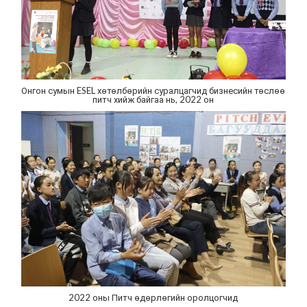
Онгон сумын ESEL хөтөлбөрийн суралцагчид бизнесийн төслөө
питч хийж байгаа нь, 2022 он
2022 оны Питч өдөрлөгийн оролцогчид