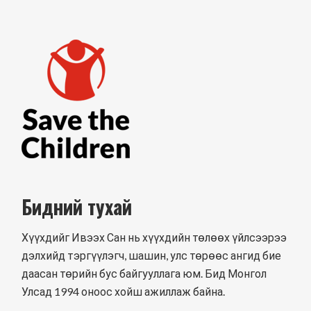
Бидний тухай
Хүүхдийг Ивээх Сан нь хүүхдийн төлөөх үйлсээрээ
дэлхийд тэргүүлэгч, шашин, улс төрөөс ангид бие
даасан төрийн бус байгууллага юм. Бид Монгол
Улсад 1994 оноос хойш ажиллаж байна.