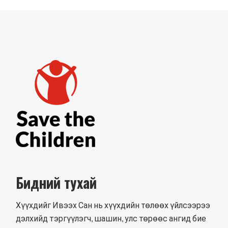
Бидний тухай
Хүүхдийг Ивээх Сан нь хүүхдийн төлөөх үйлсээрээ
дэлхийд тэргүүлэгч, шашин, улс төрөөс ангид бие