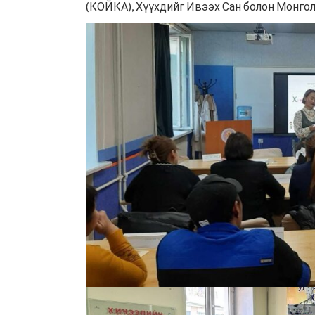
(КОЙКА), Хүүхдийг Ивээх Сан болон Монго