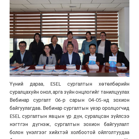
Үүний дараа, ESEL сургалтын хөтөлбөрийн
суралцахуйн онол, арга зүйн онцлогийг танилцуулах
Вебинар сургалт 06-р сарын 04-05-нд зохион
байгуулагдав. Вебинар сургалтын үеэр оролцогчид
ESEL сургалтын явцын үр дүн, суралцсан зүйлсээ
нэгтгэн дүгнэж, сургалтын зохион байгуулалт
болон үнэлгээг хийхтэй холбоотой ойлголтуудаа