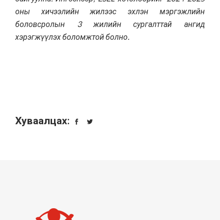
оны хичээлийн жилээс эхлэн мэргэжлийн
боловсролын 3 жилийн сургалттай ангид
хэрэгжүүлэх боломжтой болно.
Хуваалцах: