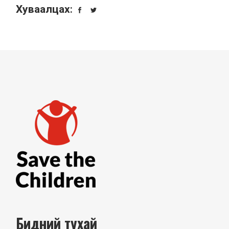
Хуваалцах:
Бидний тухай