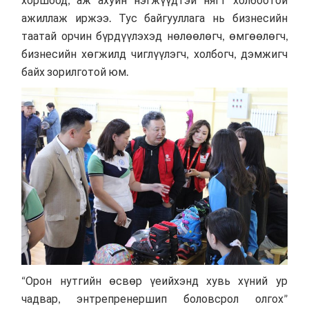
ажиллаж иржээ. Тус байгууллага нь бизнесийн
таатай орчин бүрдүүлэхэд нөлөөлөгч, өмгөөлөгч,
бизнесийн хөгжилд чиглүүлэгч, холбогч, дэмжигч
байх зорилготой юм.
“Орон нутгийн өсвөр үеийхэнд хувь хүний ур
чадвар, энтрепренершип боловсрол олгох”