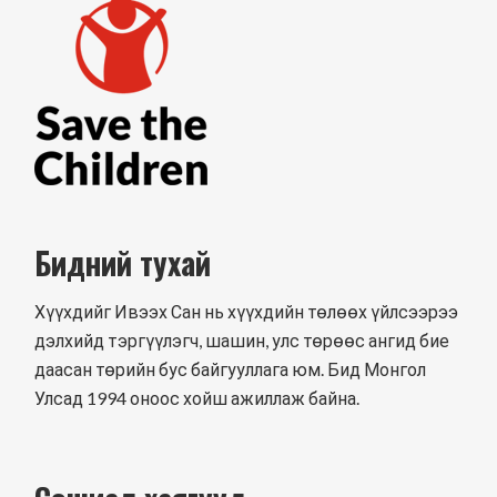
Бидний тухай
Хүүхдийг Ивээх Сан нь хүүхдийн төлөөх үйлсээрээ
дэлхийд тэргүүлэгч, шашин, улс төрөөс ангид бие
даасан төрийн бус байгууллага юм. Бид Монгол
Улсад 1994 оноос хойш ажиллаж байна.