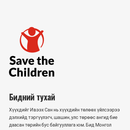
Бидний тухай
Хүүхдийг Ивээх Сан нь хүүхдийн төлөөх үйлсээрээ
дэлхийд тэргүүлэгч, шашин, улс төрөөс ангид бие
даасан төрийн бус байгууллага юм. Бид Монгол