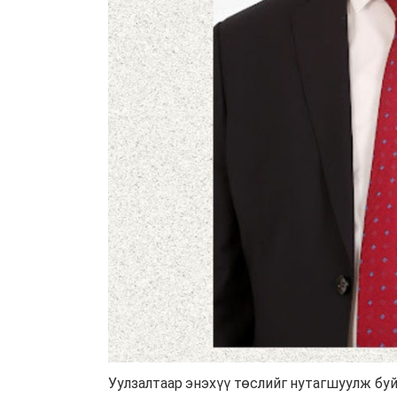
Уулзалтаар энэхүү төслийг нутагшуулж буй