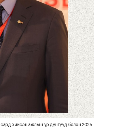
 сард хийсэн ажлын үр дүнгүүд болон 2026-