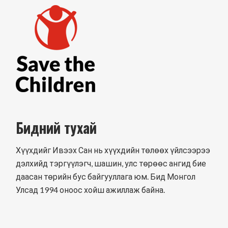
Бидний тухай
Хүүхдийг Ивээх Сан нь хүүхдийн төлөөх үйлсээрээ
дэлхийд тэргүүлэгч, шашин, улс төрөөс ангид бие
даасан төрийн бус байгууллага юм. Бид Монгол
Улсад 1994 оноос хойш ажиллаж байна.