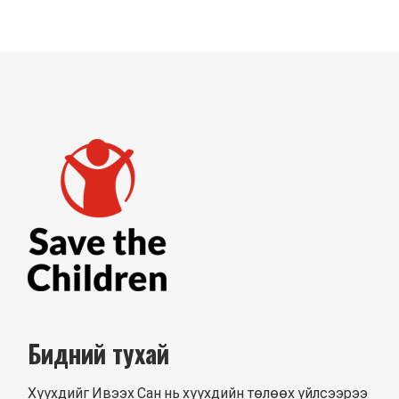
Бидний тухай
Хүүхдийг Ивээх Сан нь хүүхдийн төлөөх үйлсээрээ