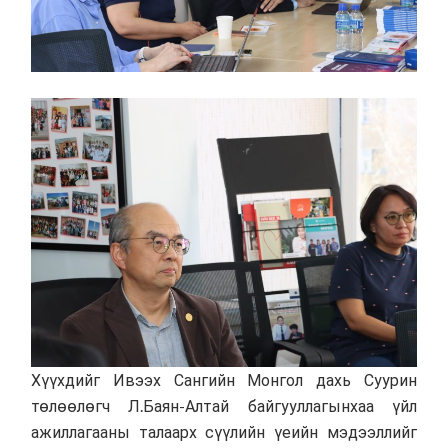
Хүүхдийг Ивээх Сангийн Монгол дахь Суурин
төлөөлөгч Л.Баян-Алтай байгууллагынхаа үйл
ажиллагааны талаарх сүүлийн үеийн мэдээллийг