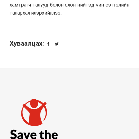
хамтрагч талууд болон олон нийтэд чин сэтгэлийн
талархал илэрхийллээ.
Хуваалцах: