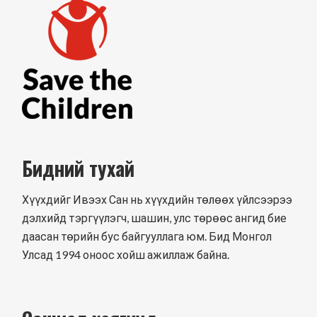
Бидний тухай
Хүүхдийг Ивээх Сан нь хүүхдийн төлөөх үйлсээрээ
дэлхийд тэргүүлэгч, шашин, улс төрөөс ангид бие
даасан төрийн бус байгууллага юм. Бид Монгол
Улсад 1994 оноос хойш ажиллаж байна.