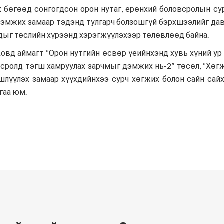
 бөгөөд сонгогдсон орон нутаг, ерөнхий боловсролын су
дэмжих замаар тэдэнд тулгарч болзошгүй бэрхшээлийг дава
дыг төслийн хүрээнд хэрэгжүүлэхээр төлөвлөөд байна.
Ховд аймагт
“Орон нутгийн өсвөр үеийнхэнд хувь хүний ур
всролд тэгш хамруулах зарчмыг дэмжих нь-2” төсөл
,
“Хөг
шлүүлэх замаар хүүхдийнхээ сурч хөгжих болон сайн са
гаа юм.