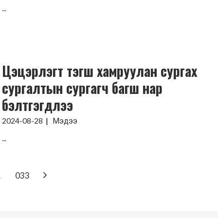
...
Цэцэрлэгт тэгш хамруулан сургах
сургалтын сургагч багш нар
бэлтгэгдлээ
2024-08-28
Мэдээ
...
…
033