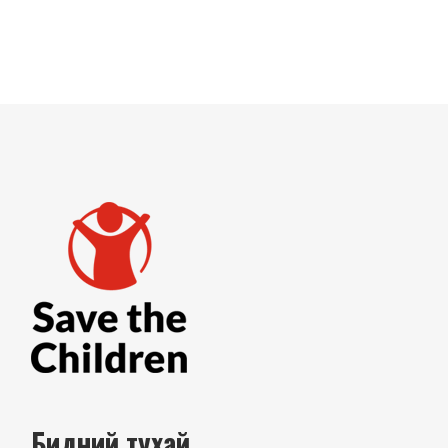
Бидний тухай