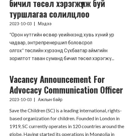
бичил төсөл хэрэгжүүлж буй
туршлагаа солилцлоо
2023-10-03
Мэдээ
“Орон нутгийн өсвөр үеийнхэнд хувь хүний ур
чадвар, энтрепренершип боловсрол
олгох” төслийн хүрээнд Сүхбаатар аймгийн
зорилтот таван суманд бичил төсөл хэрэгжү...
Vacancy Announcement For
Advocacy Communication Officer
2023-10-03
Ажлын байр
Save the Children (SC) is a leading international, rights-
based organization for children. Founded in London in
1919, SC currently operates in 120 countries around the
globe. Having started its operations in Mongolia in