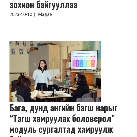
зохион байгууллаа
2023-10-10
Мэдээ
...
Бага, дунд ангийн багш нарыг
“Тэгш хамруулах боловсрол”
модуль сургалтад хамруулж