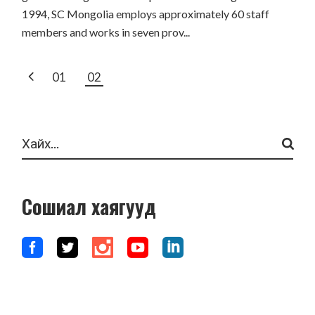
1994, SC Mongolia employs approximately 60 staff
members and works in seven prov...
POSTS
01
02
PAGINATION
Search
Сошиал хаягууд