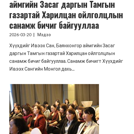
аймгийн Засаг даргын Тамгын
газартай Харилцан ойлголцлын
санамж бичиг байгууллаа
2026-03-20
Мэдээ
Хүүхдийг Ивээх Сан, Баянхонгор аймгийн Засаг
даргын Тамгын газартай Харилцан ойлголцлын
санамж бичиг байгууллаа. Санамж бичигт Хүүхдийг
Ивээх Сангийн Монгол дахь...