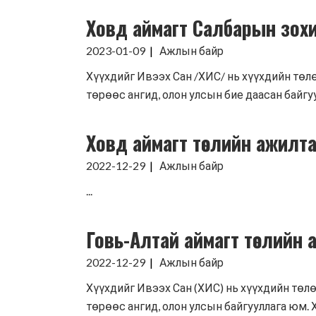
Ховд аймагт Салбарын зох
2023-01-09
Ажлын байр
Хүүхдийг Ивээх Сан /ХИС/ нь хүүхдийн төлө
төрөөс ангид, олон улсын бие даасан байгуу
Ховд аймагт төслийн ажилт
2022-12-29
Ажлын байр
...
Говь-Алтай аймагт төслийн
2022-12-29
Ажлын байр
Хүүхдийг Ивээх Сан (ХИС) нь хүүхдийн төлө
төрөөс ангид, олон улсын байгууллага юм. Х