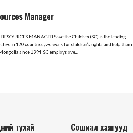
sources Manager
CES MANAGER Save the Children (SC) is the leading
ctive in 120 countries, we work for children’s rights and help them f
n Mongolia since 1994, SC employs ove...
N
ний тухай
Сошиал хаягууд