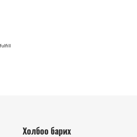
ulfill
Холбоо барих