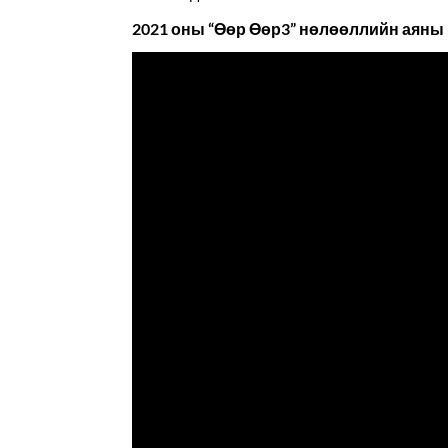
2021 оны “Өөр Өөр3” нөлөөллийн аяны