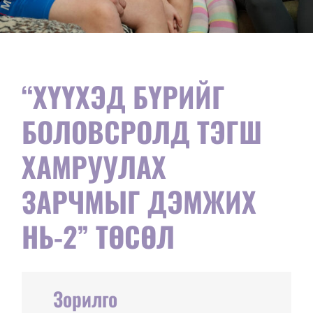
“ХҮҮХЭД БҮРИЙГ
БОЛОВСРОЛД ТЭГШ
ХАМРУУЛАХ
ЗАРЧМЫГ ДЭМЖИХ
НЬ-2” ТӨСӨЛ
Зорилго