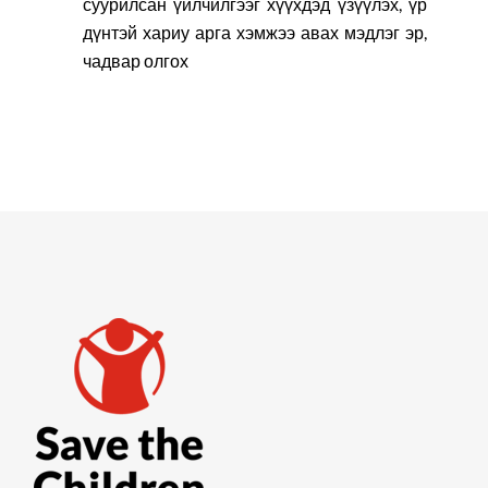
суурилсан үйлчилгээг хүүхдэд үзүүлэх, үр
дүнтэй хариу арга хэмжээ авах мэдлэг эр,
чадвар олгох